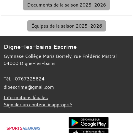
Documents de la saison 2025-2026
Équipes de la saison 2025-2026
Digne-les-bains Escrime
Gymnase Collège Maria Borrely, rue Frédéric Mistral
04000
Digne-les-bains
Tél. :
0767325824
dlbescrime@gmail.com
Informations légales
Signaler un contenu inapproprié
SPORTS
REGIONS