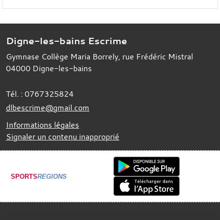
Digne-les-bains Escrime
Gymnase Collège Maria Borrely, rue Frédéric Mistral
04000
Digne-les-bains
Tél. :
0767325824
dlbescrime@gmail.com
Informations légales
Signaler un contenu inapproprié
SPORTS
REGIONS