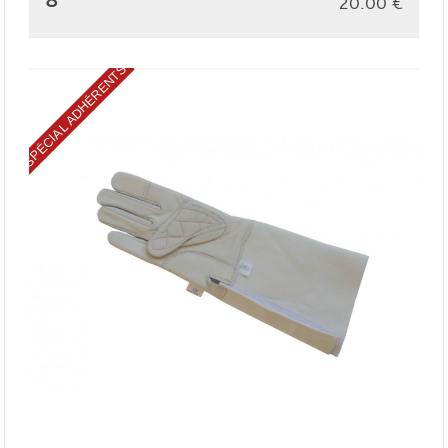
20.00
€
SPÉCIAL ADHÉRENTS