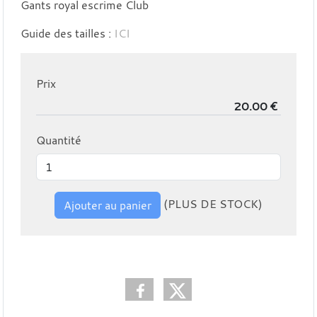
Gants royal escrime Club
Guide des tailles :
ICI
Prix
Quantité
(PLUS DE STOCK)
Ajouter au panier