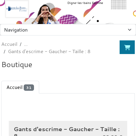
Panneau de gestion des cookies
Digne-les-bains Escrime
Accueil
Gants d'escrime - Gaucher - Taille : 8
Boutique
Accueil
31
Gants d'escrime - Gaucher - Taille :
8